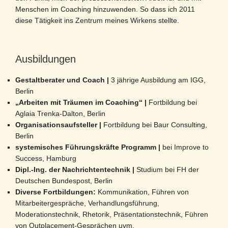
Menschen im Coaching hinzuwenden. So dass ich 2011
diese Tätigkeit ins Zentrum meines Wirkens stellte.
Ausbildungen
Gestaltberater und Coach |
3 jährige Ausbildung am IGG,
Berlin
„Arbeiten mit Träumen im Coaching“ |
Fortbildung bei
Aglaia Trenka-Dalton, Berlin
Organisationsaufsteller |
Fortbildung bei Baur Consulting,
Berlin
systemisches Führungskräfte Programm |
bei Improve to
Success, Hamburg
Dipl.-Ing. der Nachrichtentechnik |
Studium bei FH der
Deutschen Bundespost, Berlin
Diverse Fortbildungen:
Kommunikation, Führen von
Mitarbeitergespräche, Verhandlungsführung,
Moderationstechnik, Rhetorik, Präsentationstechnik, Führen
von Outplacement-Gesprächen uvm.