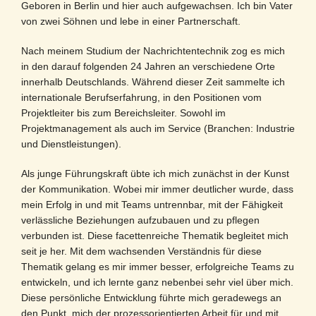
Geboren in Berlin und hier auch aufgewachsen. Ich bin Vater
von zwei Söhnen und lebe in einer Partnerschaft.
Nach meinem Studium der Nachrichtentechnik zog es mich
in den darauf folgenden 24 Jahren an verschiedene Orte
innerhalb Deutschlands. Während dieser Zeit sammelte ich
internationale Berufserfahrung, in den Positionen vom
Projektleiter bis zum Bereichsleiter. Sowohl im
Projektmanagement als auch im Service (Branchen: Industrie
und Dienstleistungen).
Als junge Führungskraft übte ich mich zunächst in der Kunst
der Kommunikation. Wobei mir immer deutlicher wurde, dass
mein Erfolg in und mit Teams untrennbar, mit der Fähigkeit
verlässliche Beziehungen aufzubauen und zu pflegen
verbunden ist. Diese facettenreiche Thematik begleitet mich
seit je her. Mit dem wachsenden Verständnis für diese
Thematik gelang es mir immer besser, erfolgreiche Teams zu
entwickeln, und ich lernte ganz nebenbei sehr viel über mich.
Diese persönliche Entwicklung führte mich geradewegs an
den Punkt, mich der prozessorientierten Arbeit für und mit